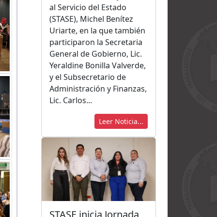
al Servicio del Estado
(STASE), Michel Benítez
Uriarte, en la que también
participaron la Secretaria
General de Gobierno, Lic.
Yeraldine Bonilla Valverde,
y el Subsecretario de
Administración y Finanzas,
Lic. Carlos...
Leer Noticia...
STASE inicia Jornada