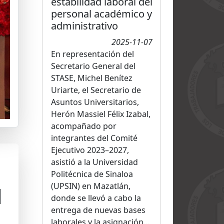
estabilidad laboral del
personal académico y
administrativo
2025-11-07
En representación del
Secretario General del
STASE, Michel Benítez
Uriarte, el Secretario de
Asuntos Universitarios,
Herón Massiel Félix Izabal,
acompañado por
integrantes del Comité
Ejecutivo 2023–2027,
asistió a la Universidad
Politécnica de Sinaloa
(UPSIN) en Mazatlán,
l
donde se llevó a cabo la
entrega de nuevas bases
laborales y la asignación...