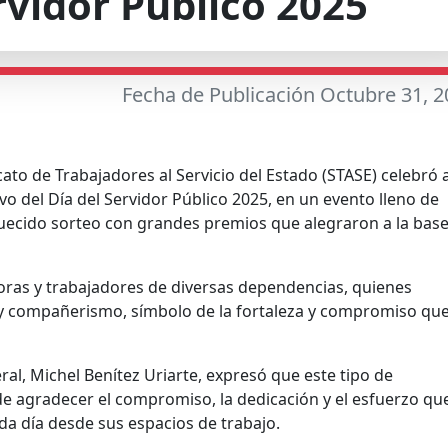
rvidor Público 2025
Fecha de Publicación Octubre 31, 
cato de Trabajadores al Servicio del Estado (STASE) celebró 
vo del Día del Servidor Público 2025, en un evento lleno de
quecido sorteo con grandes premios que alegraron a la bas
doras y trabajadores de diversas dependencias, quienes
y compañerismo, símbolo de la fortaleza y compromiso qu
al, Michel Benítez Uriarte, expresó que este tipo de
e agradecer el compromiso, la dedicación y el esfuerzo qu
ada día desde sus espacios de trabajo.