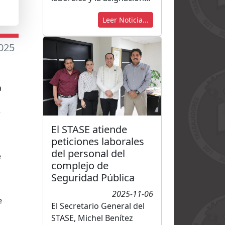
Leer Noticia...
2025
a
e
El STASE atiende
peticiones laborales
del personal del
e
complejo de
Seguridad Pública
2025-11-06
e
El Secretario General del
STASE, Michel Benítez