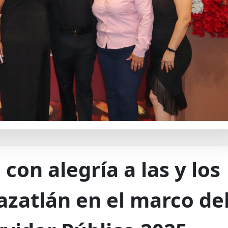
con alegría a las y los
azatlán en el marco de