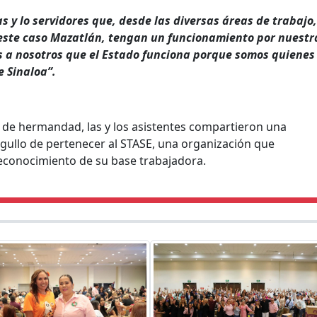
as y lo servidores que, desde las diversas áreas de trabajo,
este caso Mazatlán, tengan un funcionamiento por nuestr
ias a nosotros que el Estado funciona porque somos quienes
e Sinaloa”.
 de hermandad, las y los asistentes compartieron una
rgullo de pertenecer al STASE, una organización que
 reconocimiento de su base trabajadora.