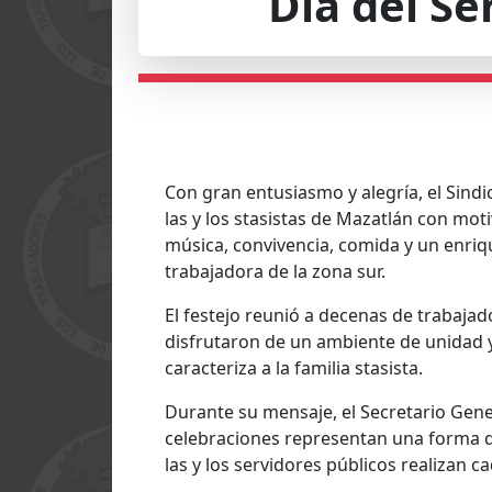
Día del Se
Con gran entusiasmo y alegría, el Sindi
las y los stasistas de Mazatlán con moti
música, convivencia, comida y un enri
trabajadora de la zona sur.
El festejo reunió a decenas de trabaja
disfrutaron de un ambiente de unidad 
caracteriza a la familia stasista.
Durante su mensaje, el Secretario Gener
celebraciones representan una forma d
las y los servidores públicos realizan c