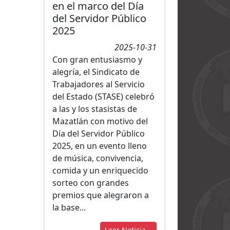
en el marco del Día
del Servidor Público
2025
2025-10-31
Con gran entusiasmo y
alegría, el Sindicato de
Trabajadores al Servicio
del Estado (STASE) celebró
a las y los stasistas de
Mazatlán con motivo del
Día del Servidor Público
2025, en un evento lleno
de música, convivencia,
comida y un enriquecido
sorteo con grandes
premios que alegraron a
la base...
Leer Noticia...