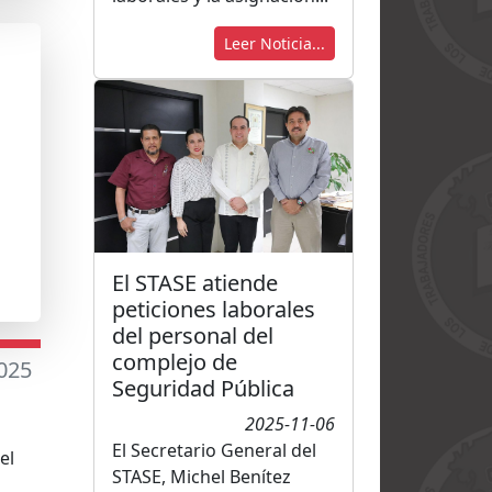
Leer Noticia...
El STASE atiende
peticiones laborales
del personal del
complejo de
025
Seguridad Pública
2025-11-06
El Secretario General del
el
STASE, Michel Benítez