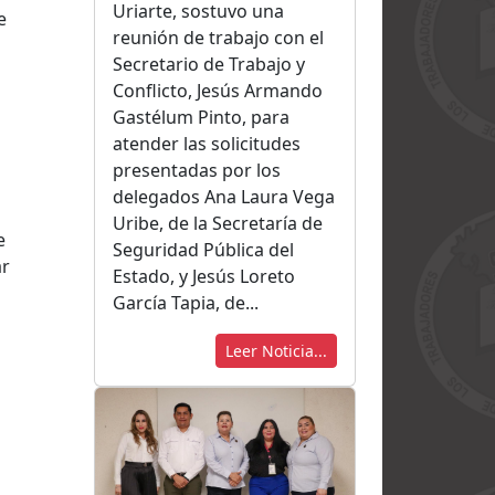
Uriarte, sostuvo una
e
reunión de trabajo con el
Secretario de Trabajo y
Conflicto, Jesús Armando
Gastélum Pinto, para
atender las solicitudes
presentadas por los
delegados Ana Laura Vega
Uribe, de la Secretaría de
e
Seguridad Pública del
ar
Estado, y Jesús Loreto
García Tapia, de...
Leer Noticia...