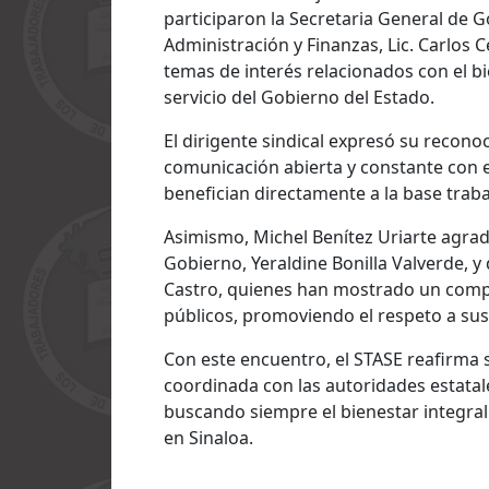
participaron la Secretaria General de Go
Administración y Finanzas, Lic. Carlos 
temas de interés relacionados con el bi
servicio del Gobierno del Estado.
El dirigente sindical expresó su reco
comunicación abierta y constante con 
benefician directamente a la base trabaj
Asimismo, Michel Benítez Uriarte agrade
Gobierno, Yeraldine Bonilla Valverde, y
Castro, quienes han mostrado un compr
públicos, promoviendo el respeto a sus
Con este encuentro, el STASE reafirm
coordinada con las autoridades estatal
buscando siempre el bienestar integral d
en Sinaloa.