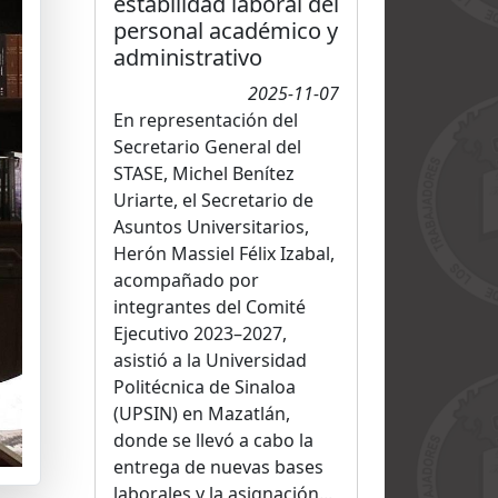
estabilidad laboral del
personal académico y
administrativo
2025-11-07
En representación del
Secretario General del
STASE, Michel Benítez
Uriarte, el Secretario de
Asuntos Universitarios,
Herón Massiel Félix Izabal,
acompañado por
integrantes del Comité
Ejecutivo 2023–2027,
asistió a la Universidad
Politécnica de Sinaloa
(UPSIN) en Mazatlán,
donde se llevó a cabo la
entrega de nuevas bases
laborales y la asignación...