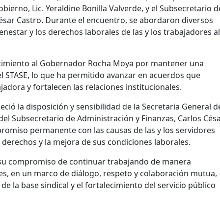
bierno, Lic. Yeraldine Bonilla Valverde, y el Subsecretario d
César Castro. Durante el encuentro, se abordaron diversos
enestar y los derechos laborales de las y los trabajadores al
nocimiento al Gobernador Rocha Moya por mantener una
el STASE, lo que ha permitido avanzar en acuerdos que
adora y fortalecen las relaciones institucionales.
ció la disposición y sensibilidad de la Secretaria General d
 del Subsecretario de Administración y Finanzas, Carlos Cés
omiso permanente con las causas de las y los servidores
 derechos y la mejora de sus condiciones laborales.
a su compromiso de continuar trabajando de manera
es, en un marco de diálogo, respeto y colaboración mutua,
e la base sindical y el fortalecimiento del servicio público